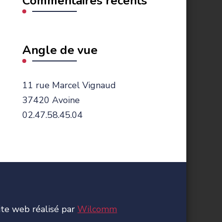
Commentaires récents
Angle de vue
11 rue Marcel Vignaud
37420 Avoine
02.47.58.45.04
ite web réalisé par
Wilcomm