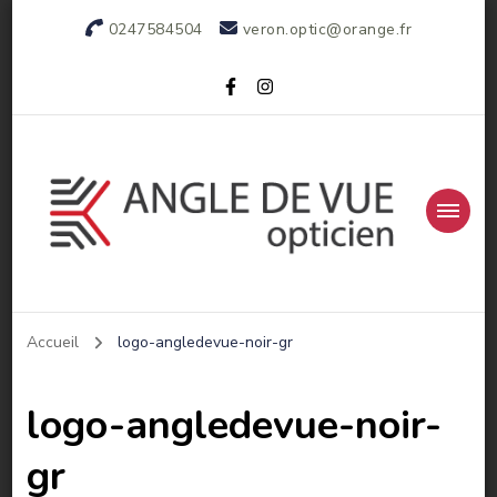
0247584504
veron.optic@orange.fr
Votre opticien indépendant
Accueil
logo-angledevue-noir-gr
logo-angledevue-noir-
gr