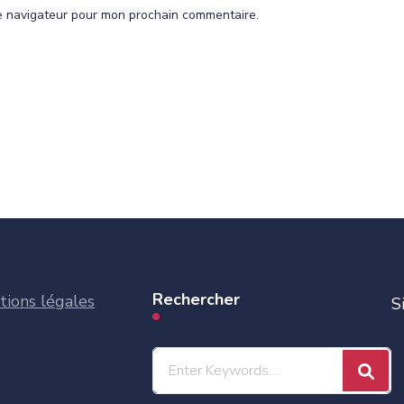
le navigateur pour mon prochain commentaire.
Rechercher
ions légales
S
Looking
for