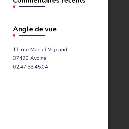
Commentaires récents
Angle de vue
11 rue Marcel Vignaud
37420 Avoine
02.47.58.45.04