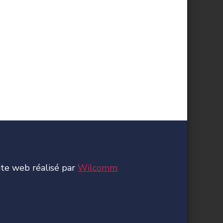
ite web réalisé par
Wilcomm