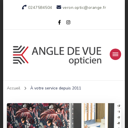
0247584504
veron.optic@orange.fr
Votre opticien indépendant
Accueil
À votre service depuis 2011