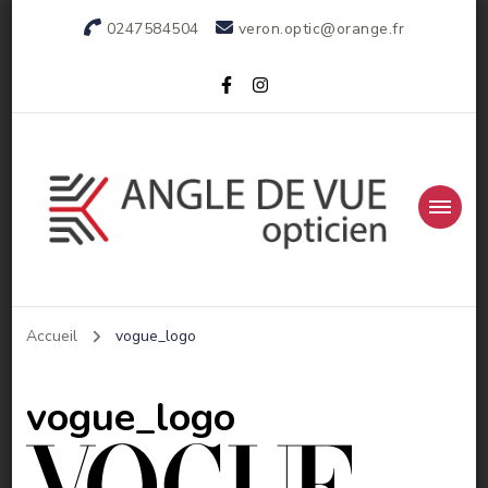
0247584504
veron.optic@orange.fr
Votre opticien indépendant
Accueil
vogue_logo
vogue_logo